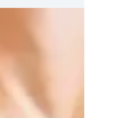
Per capirne di più