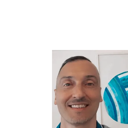
Home
Lo studio
Consu