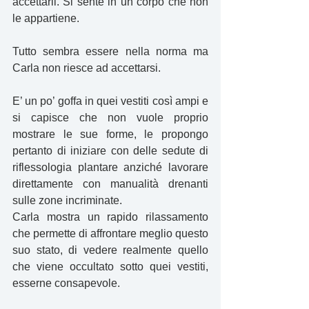
accettarli. Si sente in un corpo che non 
le appartiene.
Tutto sembra essere nella norma ma 
Carla non riesce ad accettarsi.
E’ un po’ goffa in quei vestiti così ampi e 
si capisce che non vuole proprio 
mostrare le sue forme, le propongo 
pertanto di iniziare con delle sedute di 
riflessologia plantare anziché lavorare 
direttamente con manualità drenanti 
sulle zone incriminate.
Carla mostra un rapido rilassamento 
che permette di affrontare meglio questo 
suo stato, di vedere realmente quello 
che viene occultato sotto quei vestiti, 
esserne consapevole. 