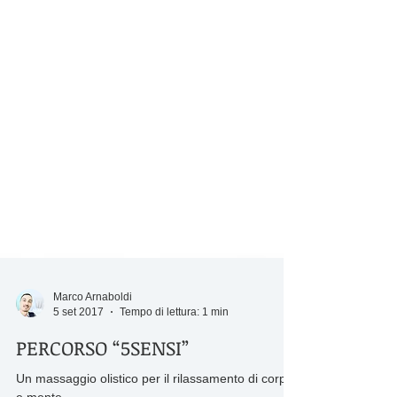
Marco Arnaboldi
5 set 2017
Tempo di lettura: 1 min