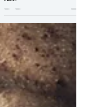
PERCORSO “5SENSI”
Un massaggio olistico per il rilassamento di corpo
e mente