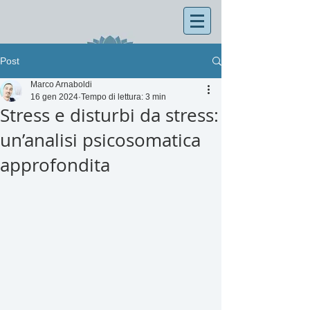
Post
Marco Arnaboldi
16 gen 2024
Tempo di lettura: 3 min
Stress e disturbi da stress:
un’analisi psicosomatica
approfondita