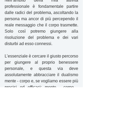
Nell’ambito della mia attività 
professionale è fondamentale partire 
dalle radici del problema, ascoltando la 
persona ma ancor di più percependo il 
reale messaggio che il corpo trasmette. 
Solo così potremo giungere alla 
risoluzione del problema e dei vari 
disturbi ad esso connessi.
L’essenziale è cercare il giusto percorso 
per giungere al proprio benessere 
personale, e questa via deve 
assolutamente abbracciare il dualismo 
mente - corpo e, se vogliamo essere più 
precisi ed efficaci: mente - corpo - 
spirito!