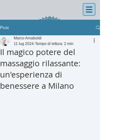
Post
Marco Arnaboldi
11 lug 2024
Tempo di lettura: 2 min
Il magico potere del
massaggio rilassante:
un'esperienza di
benessere a Milano