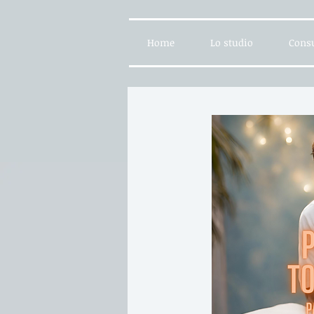
Home
Lo studio
Consu