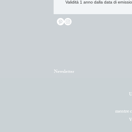
Validità 1 anno dalla data di emissio
Newsletter
U
mentre 
V