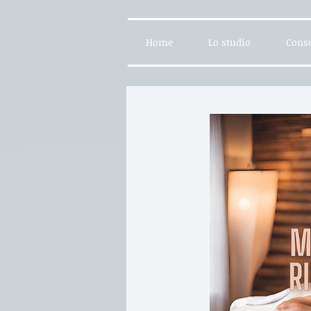
Home
Lo studio
Consu