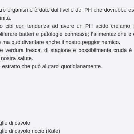
tro organismo è dato dal livello del PH che dovrebbe e
inità.
cibi con tendenza ad avere un PH acido creiamo il 
iferare batteri e patologie connesse; l’alimentazione è 
e ma può diventare anche il nostro peggior nemico.
 e verdura fresca, di stagione e possibilmente cruda è
 nostra salute.
 estratto che può aiutarci quotidianamente.  
lie di cavolo  
lie di cavolo riccio (Kale)    