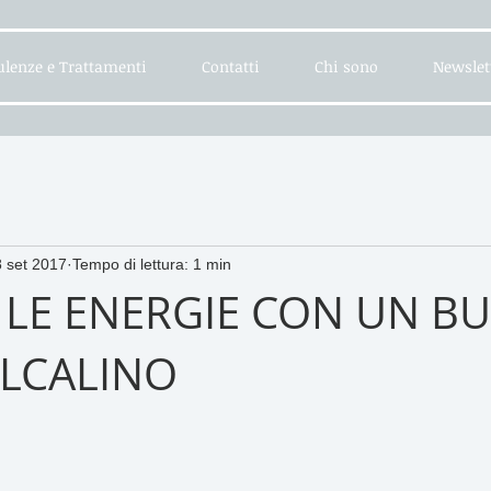
lenze e Trattamenti
Contatti
Chi sono
Newslet
 set 2017
Tempo di lettura: 1 min
 LE ENERGIE CON UN B
LCALINO