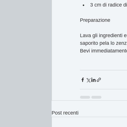
3 cm di radice d
Preparazione
Lava gli ingredienti e
saporito pela lo zenze
Bevi immediatament
Post recenti