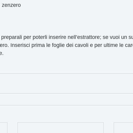
i zenzero 
 preparali per poterli inserire nell’estrattore; se vuoi un
ro. Inserisci prima le foglie dei cavoli e per ultime le car
e.