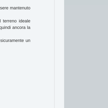
ssere mantenuto 
terreno ideale 
quindi ancora la 
 sicuramente un 