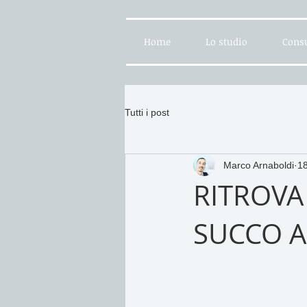
Home
Lo studio
Consu
Tutti i post
Marco Arnaboldi
18
RITROVA
SUCCO A