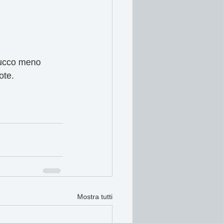
 succo meno 
ote.
Mostra tutti