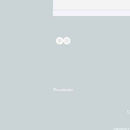
Newsletter
U
mentre 