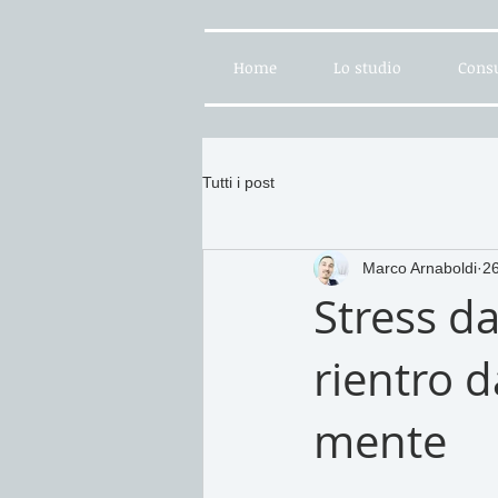
Home
Lo studio
Consu
Tutti i post
Marco Arnaboldi
2
Stress da
rientro d
mente