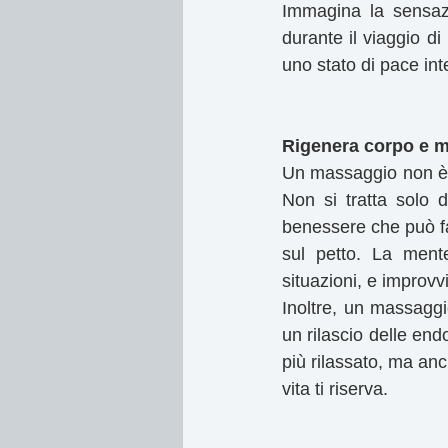
Immagina la sensazi
durante il viaggio di
uno stato di pace int
Rigenera corpo e me
Un massaggio non è s
Non si tratta solo d
benessere che può far
sul petto. La mente,
situazioni, e improvv
Inoltre, un massaggio
un rilascio delle end
più rilassato, ma anc
vita ti riserva.