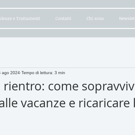
lenze e Trattamenti
Contatti
Chi sono
Newslet
6 ago 2024
Tempo di lettura: 3 min
 rientro: come sopravviv
alle vacanze e ricaricare 