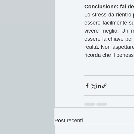
Conclusione: fai del
Lo stress da rientro
essere facilmente su
vivere meglio. Un m
essere la chiave per 
realtà. Non aspettare
ricorda che il benes
Post recenti