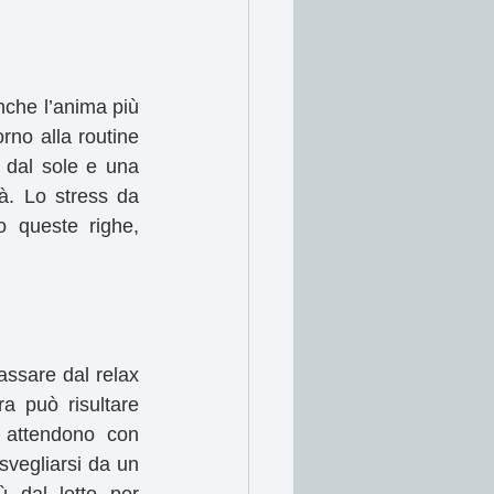
nche l’anima più 
rno alla routine 
 dal sole e una 
à. Lo stress da 
 queste righe, 
assare dal relax 
a può risultare 
 attendono con 
svegliarsi da un 