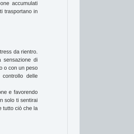
one accumulati 
i trasportano in 
ess da rientro. 
a sensazione di 
so o con un peso 
controllo delle 
ione e favorendo 
solo ti sentirai 
tutto ciò che la 