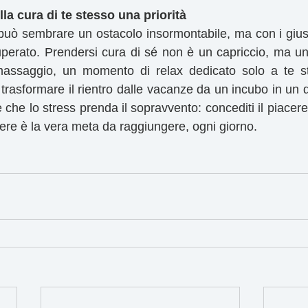
la cura di te stesso una priorità
 può sembrare un ostacolo insormontabile, ma con i giust
perato. Prendersi cura di sé non è un capriccio, ma un
assaggio, un momento di relax dedicato solo a te st
trasformare il rientro dalle vacanze da un incubo in un do
 che lo stress prenda il sopravvento: concediti il piacere d
sere è la vera meta da raggiungere, ogni giorno.