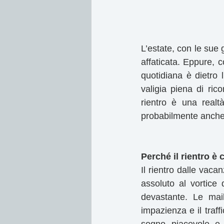
L’estate, con le sue 
affaticata. Eppure, c
quotidiana è dietro 
valigia piena di ric
rientro è una realt
probabilmente anche 
Perché il rientro è c
Il rientro dalle vaca
assoluto al vortice 
devastante. Le mail
impazienza e il traff