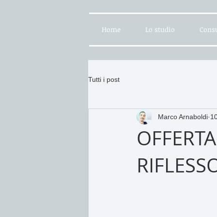
Home
Lo studio
Consu
Tutti i post
Marco Arnaboldi
1
OFFERTA
RIFLESS