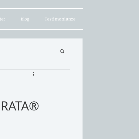
ter
Blog
Testimonianze
GRATA®