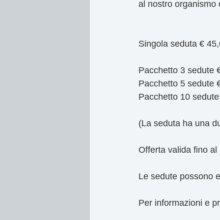
al nostro organismo d
Singola seduta € 45
Pacchetto 3 sedute 
Pacchetto 5 sedute 
Pacchetto 10 sedute
(La seduta ha una du
Offerta valida fino a
Le sedute possono es
Per informazioni e 