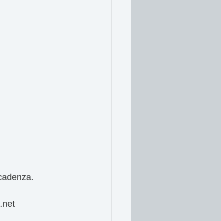
scadenza.
.net