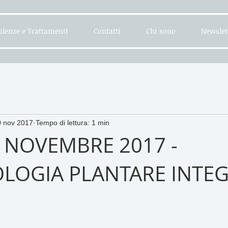
lenze e Trattamenti
Contatti
Chi sono
Newslet
0 nov 2017
Tempo di lettura: 1 min
 NOVEMBRE 2017 -
OLOGIA PLANTARE INTE