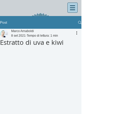
Post
Marco Arnaboldi
8 set 2021
Tempo di lettura: 1 min
Estratto di uva e kiwi