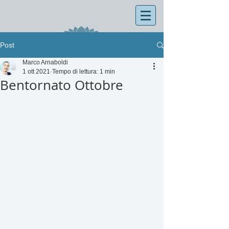
Post
Marco Arnaboldi
1 ott 2021
Tempo di lettura: 1 min
Bentornato Ottobre