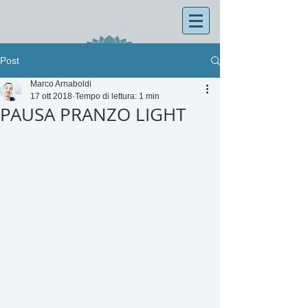
Post
Marco Arnaboldi
17 ott 2018
Tempo di lettura: 1 min
PAUSA PRANZO LIGHT