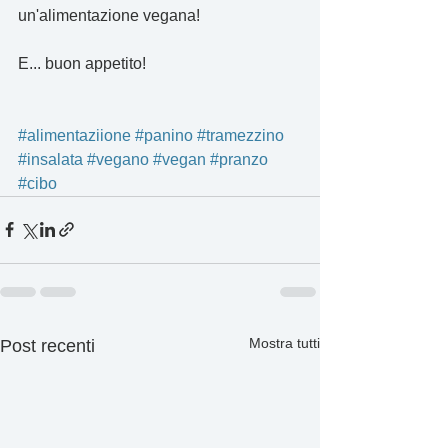
un'alimentazione vegana!
E... buon appetito!
#alimentaziione
#panino
#tramezzino
#insalata
#vegano
#vegan
#pranzo
#cibo
Mostra tutti
Post recenti