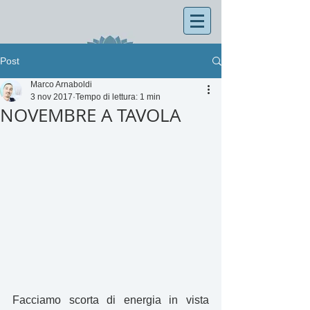
Post
Marco Arnaboldi
3 nov 2017
Tempo di lettura: 1 min
NOVEMBRE A TAVOLA
Facciamo scorta di energia in vista 