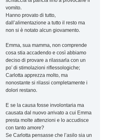
schiaccia la pancia fino a provocarle il 
vomito. 
Hanno provato di tutto, 
dall’alimentazione a tutto il resto ma 
non si è notato alcun giovamento. 
Emma, sua mamma, non comprende 
cosa stia accadendo e così abbiamo 
deciso di provare a rilassarla con un 
po’ di stimolazioni riflessologiche; 
Carlotta apprezza molto, ma 
nonostante si rilassi completamente i 
dolori restano.
E se la causa fosse involontaria ma 
causata dal nuovo arrivato a cui Emma 
presta molte attenzioni e lo accudisce 
con tanto amore? 
Se Carlotta pensasse che l’asilo sia un 