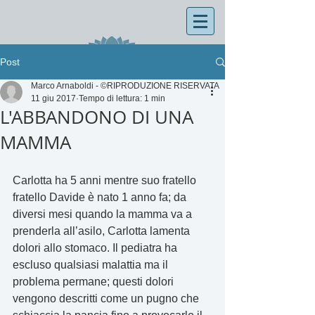
Post
Marco Arnaboldi - ©RIPRODUZIONE RISERVATA
11 giu 2017
Tempo di lettura: 1 min
L'ABBANDONO DI UNA
MAMMA
Carlotta ha 5 anni mentre suo fratello 
fratello Davide è nato 1 anno fa; da 
diversi mesi quando la mamma va a 
prenderla all’asilo, Carlotta lamenta 
dolori allo stomaco. Il pediatra ha 
escluso qualsiasi malattia ma il 
problema permane; questi dolori 
vengono descritti come un pugno che 