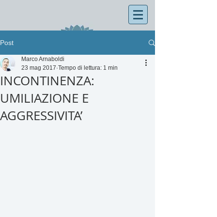
Post
Marco Arnaboldi
23 mag 2017
Tempo di lettura: 1 min
INCONTINENZA:
UMILIAZIONE E
AGGRESSIVITA’