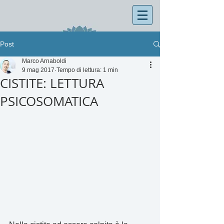
Post
Marco Arnaboldi
9 mag 2017
Tempo di lettura: 1 min
CISTITE: LETTURA
PSICOSOMATICA