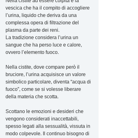
Nella cistite ad essere colpita è la 
vescica che ha il compito di accogliere 
l’urina, liquido che deriva da una 
complessa opera di filtrazione del 
plasma da parte dei reni. 
La tradizione considera l’urina un 
sangue che ha perso luce e calore, 
ovvero l’elemento fuoco.
Nella cistite, dove compare però il 
bruciore, l’urina acquisisce un valore 
simbolico particolare, diventa “acqua di 
fuoco”, come se si volesse liberare 
della materia che scotta.
Scottano le emozioni e desideri che 
vengono considerati inaccettabili, 
spesso legati alla sessualità, vissuta in 
modo colpevole. Il continuo bisogno di 