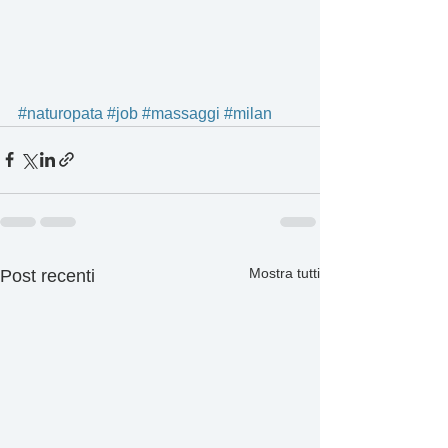
#naturopata
#job
#massaggi
#milan
Mostra tutti
Post recenti