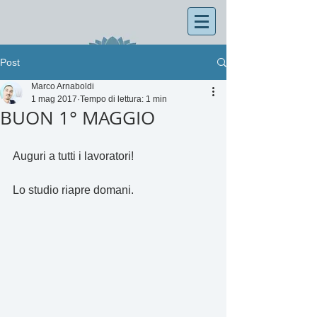
Post
Marco Arnaboldi
1 mag 2017
Tempo di lettura: 1 min
BUON 1° MAGGIO
Auguri a tutti i lavoratori!
Lo studio riapre domani.