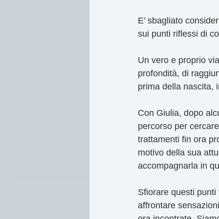
E’ sbagliato consider
sui punti riflessi di 
Un vero e proprio via
profondità, di raggiun
prima della nascita, 
Con Giulia, dopo alc
percorso per cercare 
trattamenti fin ora p
motivo della sua attu
accompagnarla in qu
Sfiorare questi punti 
affrontare sensazioni 
ora incontrate. Siamo