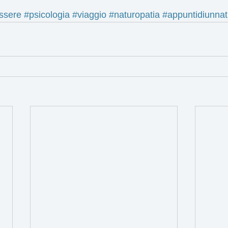
ssere
#psicologia
#viaggio
#naturopatia
#appuntidiunnat