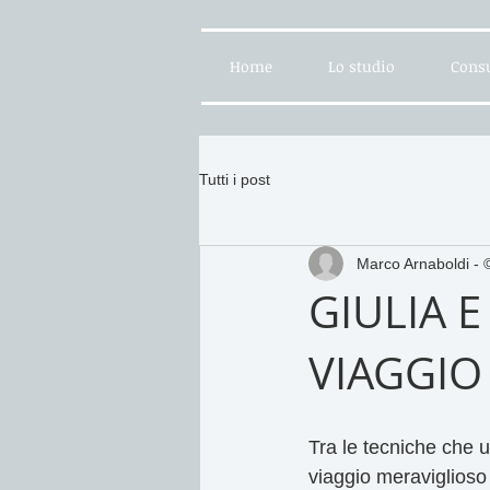
Home
Lo studio
Consu
Tutti i post
Marco Arnaboldi 
GIULIA 
VIAGGIO
Tra le tecniche che u
viaggio meraviglios