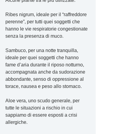
Alcune piante tra le più utilizzate:
Ribes nigrum, ideale per il “raffreddore 
perenne”, per tutti quei soggetti che 
hanno le vie respiratorie congestionate 
senza la presenza di muco.
Sambuco, per una notte tranquilla, 
ideale per quei soggetti che hanno 
fame d’aria durante il riposo notturno, 
accompagnata anche da sudorazione 
abbondante, senso di oppressione al 
torace, nausea e peso allo stomaco.
Aloe vera, uno scudo generale, per 
tutte le situazioni a rischio in cui 
sappiamo di essere esposti a crisi 
allergiche.