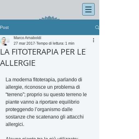
Post
Marco Arnaboldi
27 mar 2017
Tempo di lettura: 1 min
LA FITOTERAPIA PER LE
ALLERGIE
La moderna fitoterapia, parlando di 
allergie, riconosce un problema di 
“terreno”; proprio su questo terreno le 
piante vanno a riportare equilibrio 
proteggendo l’organismo dalle 
sostanze che scatenano gli attacchi 
allergici.