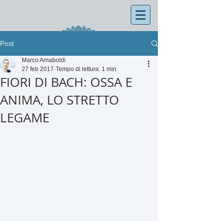
Post
Marco Arnaboldi
27 feb 2017
Tempo di lettura: 1 min
FIORI DI BACH: OSSA E
ANIMA, LO STRETTO
LEGAME