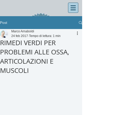
Post
Marco Arnaboldi
24 feb 2017
Tempo di lettura: 1 min
RIMEDI VERDI PER
PROBLEMI ALLE OSSA,
ARTICOLAZIONI E
MUSCOLI