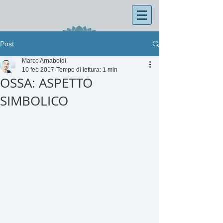
Post
Marco Arnaboldi
10 feb 2017
Tempo di lettura: 1 min
OSSA: ASPETTO
SIMBOLICO