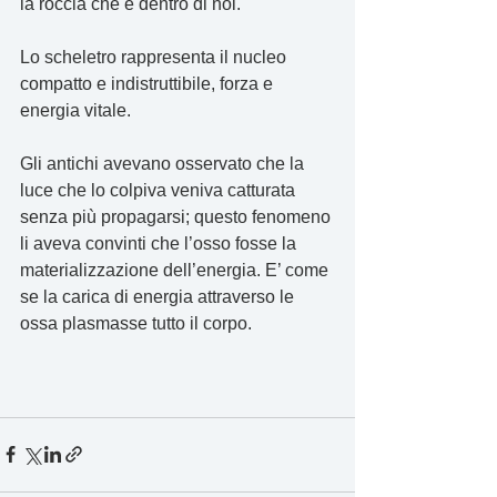
la roccia che è dentro di noi.
Lo scheletro rappresenta il nucleo 
compatto e indistruttibile, forza e 
energia vitale.
Gli antichi avevano osservato che la 
luce che lo colpiva veniva catturata 
senza più propagarsi; questo fenomeno 
li aveva convinti che l’osso fosse la 
materializzazione dell’energia. E’ come 
se la carica di energia attraverso le 
ossa plasmasse tutto il corpo.