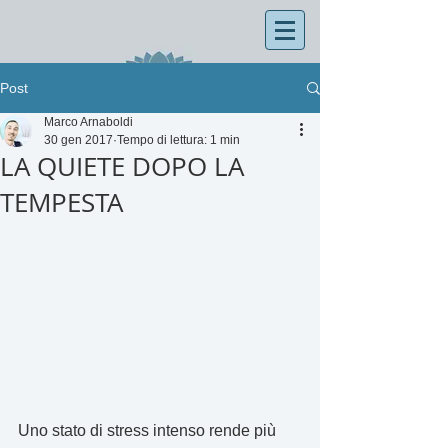
Post
Marco Arnaboldi
30 gen 2017
Tempo di lettura: 1 min
LA QUIETE DOPO LA
TEMPESTA
Uno stato di stress intenso rende più 