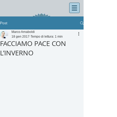
Post
Marco Arnaboldi
18 gen 2017
Tempo di lettura: 1 min
FACCIAMO PACE CON
L’INVERNO