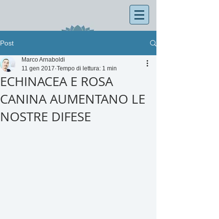
Post
Marco Arnaboldi
11 gen 2017
Tempo di lettura: 1 min
ECHINACEA E ROSA
CANINA AUMENTANO LE
NOSTRE DIFESE