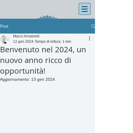
Post
Marco Arnaboldi
12 gen 2024
Tempo di lettura: 1 min
Benvenuto nel 2024, un
nuovo anno ricco di
opportunità!
Aggiornamento:
13 gen 2024