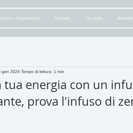
lenze e Trattamenti
Contatti
Chi sono
Newslet
3 gen 2024
Tempo di lettura: 1 min
a tua energia con un inf
nte, prova l'infuso di z