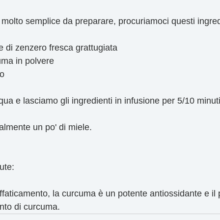
 molto semplice da preparare, procuriamoci questi ingred
e di zenzero fresca grattugiata
uma in polvere
ro
qua e lasciamo gli ingredienti in infusione per 5/10 minuti
lmente un po' di miele.
ute:
affaticamento, la curcuma è un potente antiossidante e il
nto di curcuma.