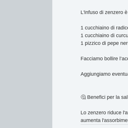
L'infuso di zenzero è
1 cucchiaino di radic
1 cucchiaino di curc
1 pizzico di pepe ne
Facciamo bollire l’ac
Aggiungiamo eventua
🤔 Benefici per la sal
Lo zenzero riduce l'
aumenta l'assorbime