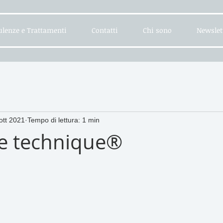
lenze e Trattamenti
Contatti
Chi sono
Newslet
ott 2021
Tempo di lettura: 1 min
e technique®