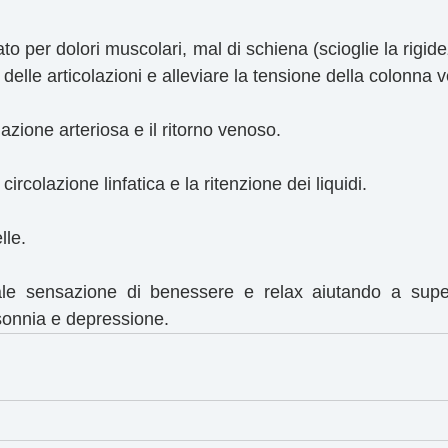
to per dolori muscolari, mal di schiena (scioglie la rigid
 delle articolazioni e alleviare la tensione della colonna v
lazione arteriosa e il ritorno venoso.
circolazione linfatica e la ritenzione dei liquidi.
lle.
le sensazione di benessere e relax aiutando a super
nsonnia e depressione.