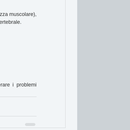
ezza muscolare), 
ertebrale.
are i problemi 