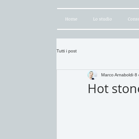
Home
Lo studio
Consu
Tutti i post
Marco Arnaboldi
8 
Hot ston