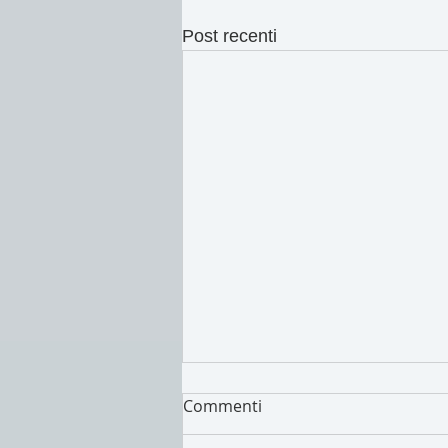
Post recenti
Commenti