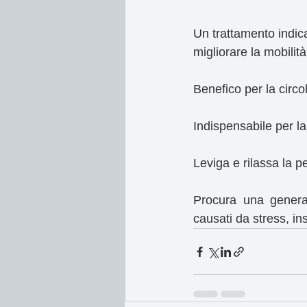
Un trattamento indica
migliorare la mobilità
Benefico per la circo
Indispensabile per la 
Leviga e rilassa la pe
Procura una genera
causati da stress, i