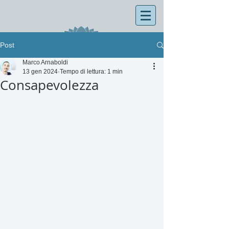
Post
Marco Arnaboldi
13 gen 2024
Tempo di lettura: 1 min
Consapevolezza